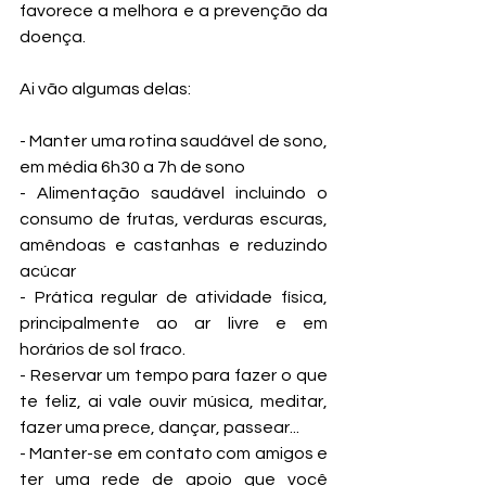
favorece a melhora e a prevenção da 
doença.
Ai vão algumas delas: 
- Manter uma rotina saudável de sono, 
em média 6h30 a 7h de sono 
- Alimentação saudável incluindo o 
consumo de frutas, verduras escuras, 
amêndoas e castanhas e reduzindo 
acúcar 
- Prática regular de atividade física, 
principalmente ao ar livre e em 
horários de sol fraco. 
- Reservar um tempo para fazer o que 
te feliz, ai vale ouvir música, meditar, 
fazer uma prece, dançar, passear... 
- Manter-se em contato com amigos e 
ter uma rede de apoio que você 