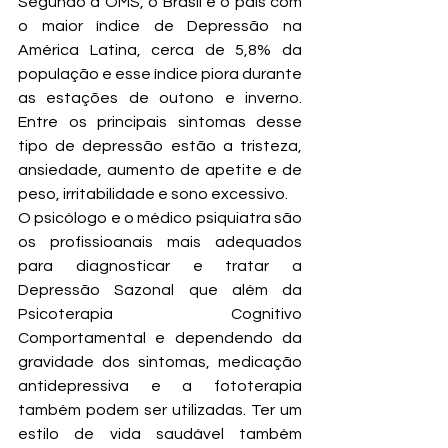
Segundo a OMS, o Brasil é o país com 
o maior índice de Depressão na 
América Latina, cerca de 5,8% da 
população e esse índice piora durante 
as estações de outono e inverno.  
Entre os principais sintomas desse 
tipo de depressão estão a tristeza, 
ansiedade, aumento de apetite e de 
peso, irritabilidade e sono excessivo. 
O psicólogo e o médico psiquiatra são 
os profissioanais mais adequados 
para diagnosticar e tratar a 
Depressão Sazonal que além da 
Psicoterapia Cognitivo 
Comportamental e dependendo da 
gravidade dos sintomas, medicação 
antidepressiva e a fototerapia 
também podem ser utilizadas. Ter um 
estilo de vida saudável também 