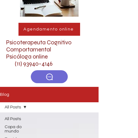
Agendamento online
Psicoterapeuta Cognitivo
Comportamental
Psicóloga online
(11) 93940-4146
Blog
All Posts
All Posts
Copa do
mundo