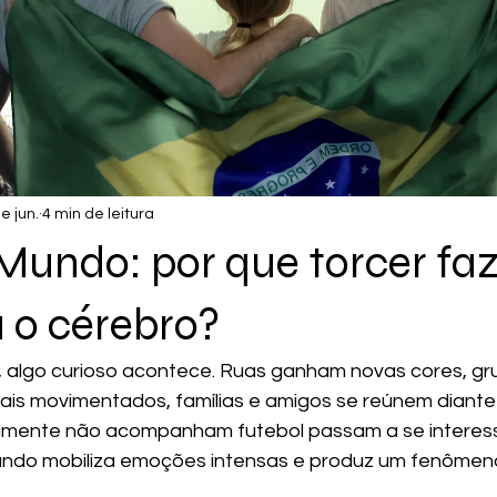
e jun.
4 min de leitura
Mundo: por que torcer faz
 o cérebro?
 algo curioso acontece. Ruas ganham novas cores, gr
is movimentados, famílias e amigos se reúnem diante 
mente não acompanham futebol passam a se interess
undo mobiliza emoções intensas e produz um fenômeno