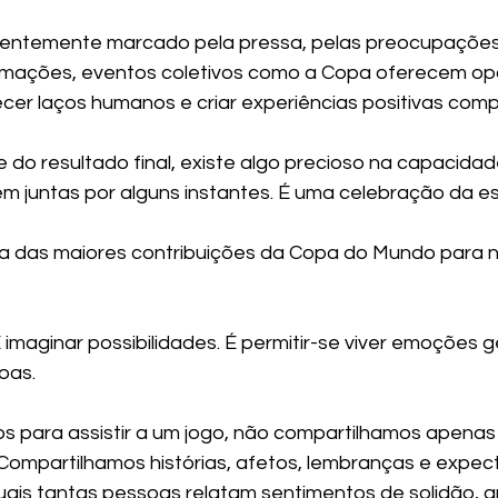
ntemente marcado pela pressa, pelas preocupações 
rmações, eventos coletivos como a Copa oferecem op
ecer laços humanos e criar experiências positivas comp
o resultado final, existe algo precioso na capacidad
 juntas por alguns instantes. É uma celebração da e
ma das maiores contribuições da Copa do Mundo para 
É imaginar possibilidades. É permitir-se viver emoções 
oas.
 para assistir a um jogo, não compartilhamos apenas
 Compartilhamos histórias, afetos, lembranças e expect
ais tantas pessoas relatam sentimentos de solidão, a