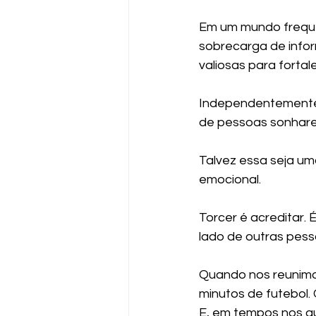
Em um mundo freque
sobrecarga de info
valiosas para fortal
Independentemente d
de pessoas sonharem
Talvez essa seja u
emocional.
Torcer é acreditar. 
lado de outras pess
Quando nos reunimos
minutos de futebol.
E, em tempos nos qu