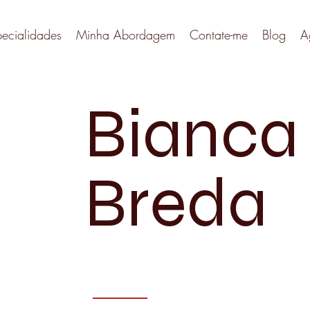
pecialidades
Minha Abordagem
Contate-me
Blog
A
Bianca
Breda