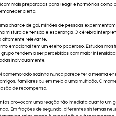
icam mais preparados para reagir e hormônios como a
ermanecer alerta.
 uma chance de gol, milhões de pessoas experimentam
 mistura de tensão e esperança. O cérebro interpret
altamente relevante.
nto emocional tem um efeito poderoso. Estudos most
 grupo tendem a ser percebidas com maior intensidad
adas individualmente.
gol comemorado sozinho nunca parece ter a mesma ene
migos, familiares ou em meio a uma multidão. O mome
losão de recompensa.
tos provocam uma reação tão imediata quanto um gol
ndo, Em frações de segundo, diferentes sistemas neu