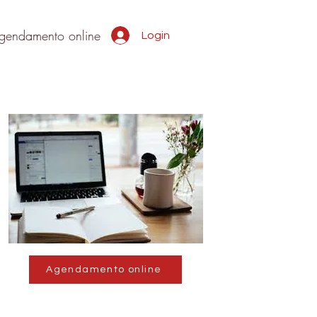
gendamento online
Login
Agendamento online
Agendamento online