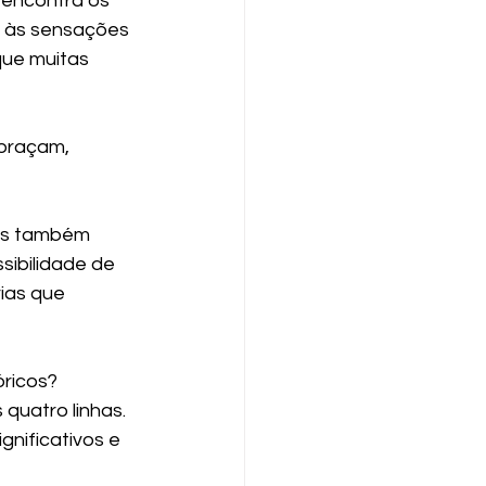
encontra os 
s às sensações 
que muitas 
braçam, 
os também 
sibilidade de 
ias que 
ricos?
quatro linhas. 
gnificativos e 