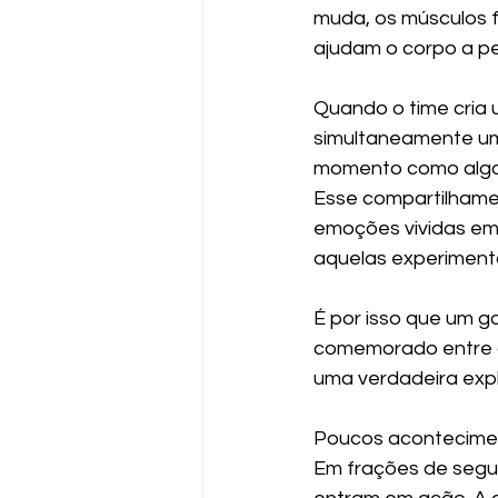
muda, os músculos f
ajudam o corpo a p
Quando o time cria
simultaneamente uma
momento como algo 
Esse compartilhame
emoções vividas em
aquelas experiment
É por isso que um 
comemorado entre a
uma verdadeira exp
Poucos acontecimen
Em frações de segu