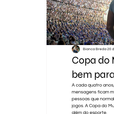
Bianca Breda
20 d
Copa do 
bem para
A cada quatro anos,
mensagens ficam ma
pessoas que normal
jogos. A Copa do M
além do esporte.